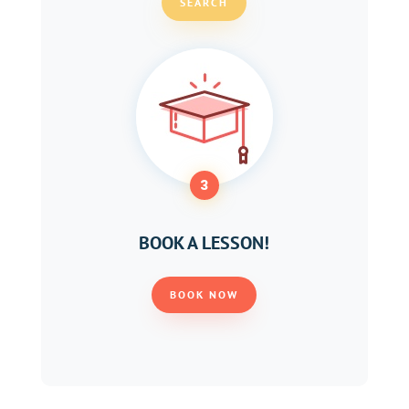
SEARCH
3
BOOK A LESSON!
BOOK NOW