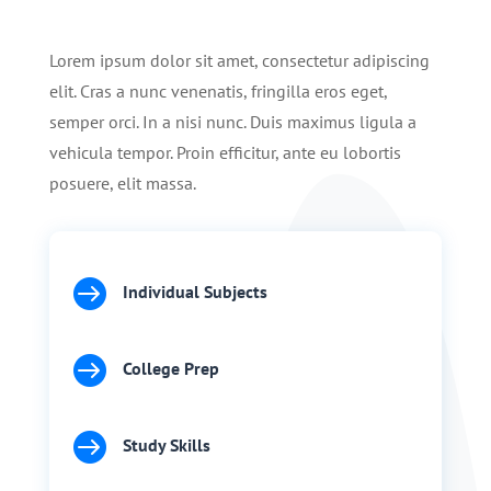
Lorem ipsum dolor sit amet, consectetur adipiscing
elit. Cras a nunc venenatis, fringilla eros eget,
semper orci. In a nisi nunc. Duis maximus ligula a
vehicula tempor. Proin efficitur, ante eu lobortis
posuere, elit massa.

Individual Subjects

College Prep

Study Skills