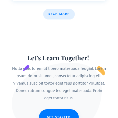
READ MORE
Let’s Learn Together!
Nulla quis lorem ut libero malesuada feugiat. Lorem
ipsum dolor sit amet, consectetur adipiscing elit.
Vivamus suscipit tortor eget felis porttitor volutpat.
Donec rutrum congue leo eget malesuada. Proin
eget tortor risus.
GET STARTED