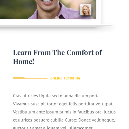
Learn From The Comfort of
Home!
ONLINE TUTORING
Cras ultricies ligula sed magna dictum porta.
Vivamus suscipit tortor eget felis porttitor volutpat.
Vestibulum ante ipsum primis in faucibus orci luctus
et ultrices posuere cubilia Curae; Donec velit neque,
auctor sit amet aliquam vel, ullamcorper.