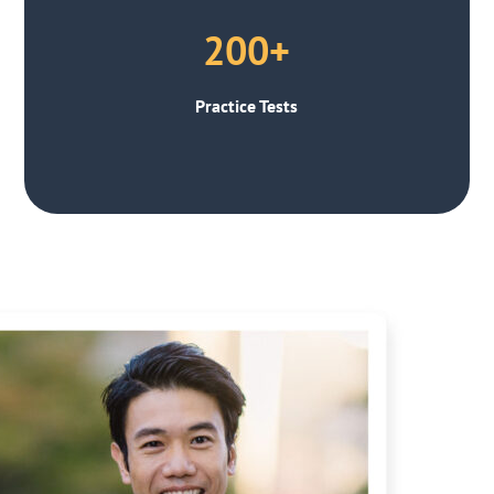
200+
Practice Tests