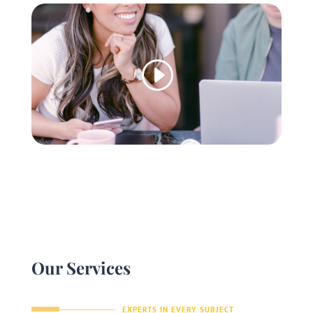
Our Services
EXPERTS IN EVERY SUBJECT